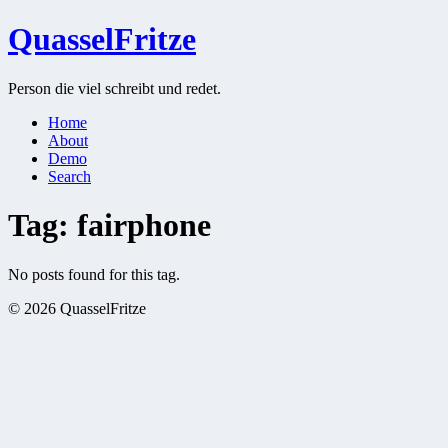
QuasselFritze
Person die viel schreibt und redet.
Home
About
Demo
Search
Tag: fairphone
No posts found for this tag.
© 2026 QuasselFritze